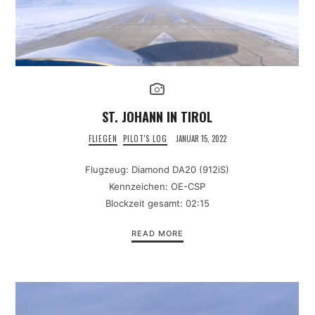
ST. JOHANN IN TIROL
FLIEGEN
PILOT'S LOG
JANUAR 15, 2022
Flugzeug: Diamond DA20 (912iS)
Kennzeichen: OE-CSP
Blockzeit gesamt: 02:15
READ MORE