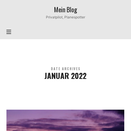
Mein
Mein Blog
Blog
Privatpilot, Planespotter
DATE ARCHIVES
JANUAR 2022